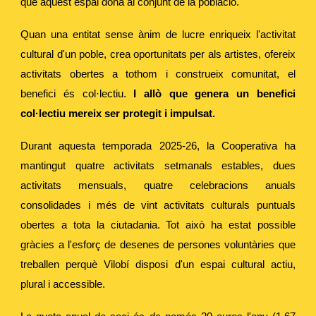
que aquest espai dona al conjunt de la població.
Quan una entitat sense ànim de lucre enriqueix l'activitat
cultural d'un poble, crea oportunitats per als artistes, ofereix
activitats obertes a tothom i construeix comunitat, el
benefici és col·lectiu.
I allò que genera un benefici
col·lectiu mereix ser protegit i impulsat.
Durant aquesta temporada 2025-26, la Cooperativa ha
mantingut quatre activitats setmanals estables, dues
activitats mensuals, quatre celebracions anuals
consolidades i més de vint activitats culturals puntuals
obertes a tota la ciutadania. Tot això ha estat possible
gràcies a l'esforç de desenes de persones voluntàries que
treballen perquè Vilobí disposi d'un espai cultural actiu,
plural i accessible.