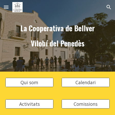
Skip to main content
Skip to navigation
La Cooperativa de Bellver
Vilobí del Penedès
Qui som
Calendari
Activitats
Comissions