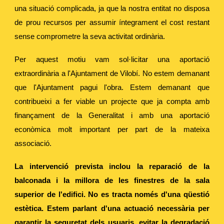
una situació complicada, ja que la nostra entitat no disposa
de prou recursos per assumir íntegrament el cost restant
sense comprometre la seva activitat ordinària.
Per aquest motiu vam sol·licitar una aportació
extraordinària a l'Ajuntament de Vilobí. No estem demanant
que l'Ajuntament pagui l'obra. Estem demanant que
contribueixi a fer viable un projecte que ja compta amb
finançament de la Generalitat i amb una aportació
econòmica molt important per part de la mateixa
associació.
La intervenció prevista inclou la reparació de la
balconada i la millora de les finestres de la sala
superior de l'edifici. No es tracta només d'una qüestió
estètica. Estem parlant d'una actuació necessària per
garantir la seguretat dels usuaris, evitar la degradació