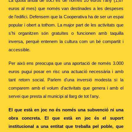
La quota anual de soci és de només 20 euros l'any (1,67
euros al mes) que només van destinades a les despeses
de l’edifici. Defensem que la Cooperativa ha de ser un espai
popular i obert a tothom. La major part de les activitats que
s'hi organitzen són gratuïtes o funcionen amb taquilla
inversa, perquè entenem la cultura com un bé compartit i
accessible.
Per això ens preocupa que una aportació de només 3.000
euros pugui posar en risc una actuació necessària i amb
tant retorn social. Parlem d'una inversió modesta si la
comparem amb el volum d'activitats que genera i amb el
servei que presta al municipi al llarg de tot l'any.
El que està en joc no és només una subvenció ni una
obra concreta. El que està en joc és el suport
institucional a una entitat que treballa pel poble, que